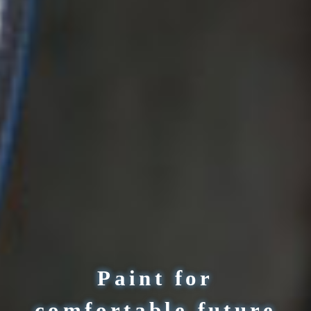
Paint for
comfortable future