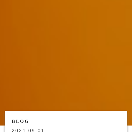
BLOG
2021.09.01