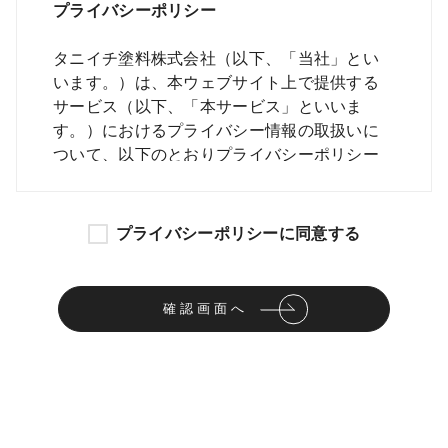
プライバシーポリシー
タニイチ塗料株式会社（以下、「当社」とい
います。）は、本ウェブサイト上で提供する
サービス（以下、「本サービス」といいま
す。）におけるプライバシー情報の取扱いに
ついて、以下のとおりプライバシーポリシー
（以下、「本ポリシー」といいます。）を定
めます。
プライバシーポリシーに同意する
第1条
（プライバシー情報）
確認画面へ
プライバシー情報のうち「個人情報」と
は、個人情報保護法にいう「個人情報」を
指すものとし、生存する個人に関する情報
であって、当該情報に含まれる氏名、生年
月日、住所、電話番号、連絡先その他の記
述等により特定の個人を識別できる情報を