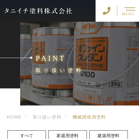
MENU
PAINT
取り扱い塗料
HOME
取り扱い塗料
機械関係用塗料
すべて
家庭用塗料
建築用塗料